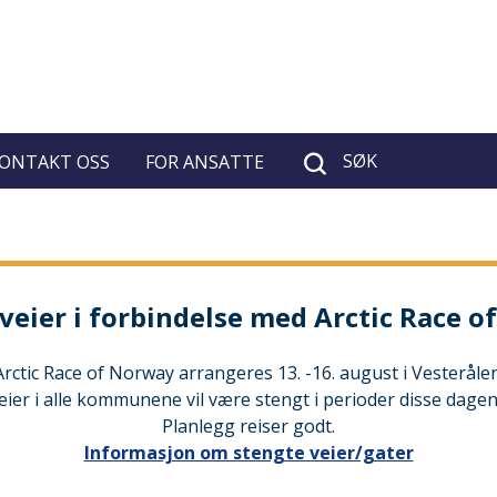
SØK
ONTAKT OSS
FOR ANSATTE
veier i forbindelse med Arctic Race 
Arctic Race of Norway arrangeres 13. -16. august i Vesterålen
eier i alle kommunene vil være stengt i perioder disse dagen
Planlegg reiser godt.
Informasjon om stengte veier/gater