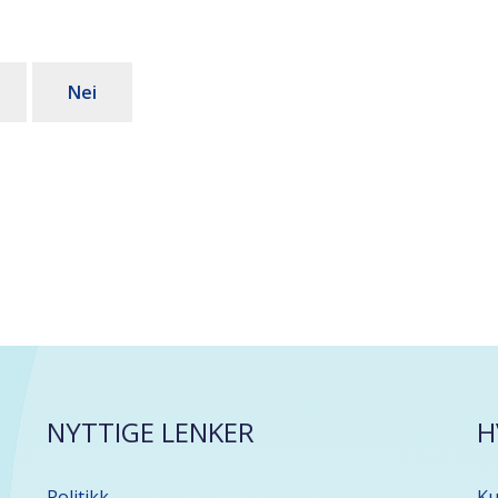
Nei
NYTTIGE LENKER
H
Politikk
Ku