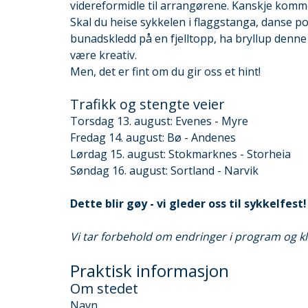
videreformidle til arrangørene. Kanskje komm
Skal du heise sykkelen i flaggstanga, danse po
bunadskledd på en fjelltopp, ha bryllup denne
være kreativ.
Men, det er fint om du gir oss et hint!
Trafikk og stengte veier
Torsdag 13. august: Evenes - Myre
Fredag 14. august: Bø - Andenes
Lørdag 15. august: Stokmarknes - Storheia
Søndag 16. august: Sortland - Narvik
Dette blir gøy - vi gleder oss til sykkelfest!
Vi tar forbehold om endringer i program og kl
Praktisk informasjon
Om stedet
Navn