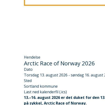
Hendelse
Arctic Race of Norway 2026
Dato
Torsdag 13. august 2026 - søndag 16. august
Sted
Sortland kommune
Last
Last ned kalenderfil (.ics)
ned
13.–16. august 2026 er det duket for den 1
kalenderfil
på sykkel, Arctic Race of Norway.