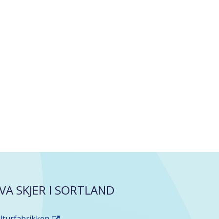
VA SKJER I SORTLAND
lturfabrikken