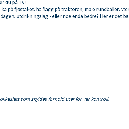
er du på TV!
lka på fjøstaket, ha flagg på traktoren, male rundballer, væ
 dagen, utdrikningslag - eller noe enda bedre? Her er det ba
okkeslett som skyldes forhold utenfor vår kontroll.