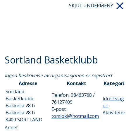
SKJUL UNDERMENY
Sortland Basketklubb
Ingen beskrivelse av organisasjonen er registrert
Adresse
Kontakt
Kategori
Sortland
Telefon:
98463768 /
Basketklubb
Idrettslag
76127409
Bakkelia 28 b
o.l.
E-post:
Bakkelia 28 b
Aktiviteter
tomloki@hotmail.com
8400
SORTLAND
Annet