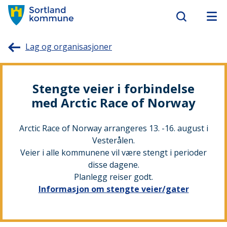
Sortland
Lag og organisasjoner
kommune
Stengte veier i forbindelse
med Arctic Race of Norway
Arctic Race of Norway arrangeres 13. -16. august i
Vesterålen.
Veier i alle kommunene vil være stengt i perioder
disse dagene.
Planlegg reiser godt.
Informasjon om stengte veier/gater