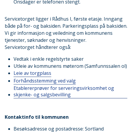
Onsdager er telefonen stengt.
Servicetorget ligger i Rådhus I, første etasje. Inngang
både på for- og baksiden. Parkeringsplass på baksiden.
Vi gir informasjon og veiledning om kommunens
tjenester, søknader og henvisninger.
Servicetorget håndterer også:
Vedtak i enkle regelstyrte saker
Utleie av kommunens møterom (Samfunnssalen ol)
Leie av torgplass
Forhåndsstemming ved valg
Etablererprøver for serveringsvirksomhet og
skjenke- og salgsbevilling
Kontaktinfo til kommunen
Besøksadresse og postadresse: Sortland