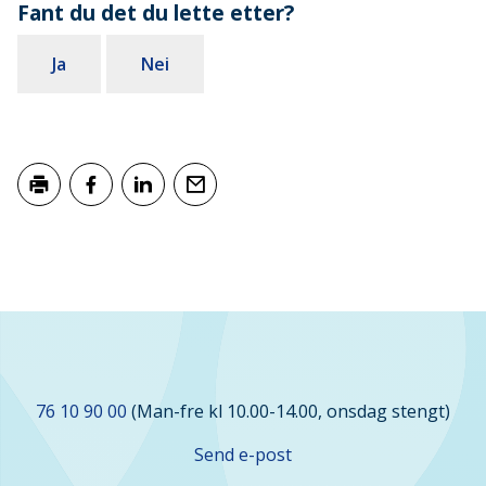
Fant du det du lette etter?
Ja
Nei
Skriv ut
Del på Facebook
Del på LinkedIn
Tips en venn
Kontakt
76 10 90 00
(Man-fre kl 10.00-14.00, onsdag stengt)
oss
Send e-post