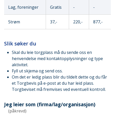
Lag, foreninger
Gratis
-
-
Strøm
37,-
220,-
877,-
Slik søker du
Skal du leie torgplass må du sende oss en
henvendelse med kontaktopplysninger og type
aktivitet.
Fyll ut skjema og send oss.
Om det er ledig plass blir du tildelt dette og du får
et Torgbevis på e-post at du har leid plass.
Torgbeviset må fremvises ved eventuell kontroll.
Jeg leier som (firma/lag/organisasjon)
(påkrevd)