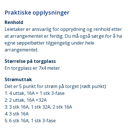
Praktiske opplysninger
Renhold
Leietaker er ansvarlig for opprydning og renhold etter
at arrangementet er ferdig. Du må også sørge for å ha
egne søppelbøtter tilgjengelig under hele
arrangementet.
Størrelse på torgplass
En torgplass er 7x4 meter.
Strømuttak
Det er 5 punkt for strøm på torget (rødt punkt)
1: 4 uttak, 16A + 1 stk 3-fase
2: 2 uttak, 16A +32A
3: 3 stk 16A, 1 stk 32A, 2 stk 16A
4: 3 stk 16A
5: 6 stk 16A, 1 stk 3-fase