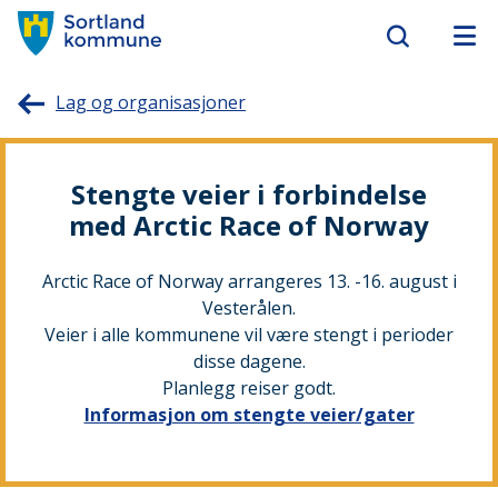
Sortland
Lag og organisasjoner
kommune
Stengte veier i forbindelse
med Arctic Race of Norway
Arctic Race of Norway arrangeres 13. -16. august i
Vesterålen.
Veier i alle kommunene vil være stengt i perioder
disse dagene.
Planlegg reiser godt.
Informasjon om stengte veier/gater