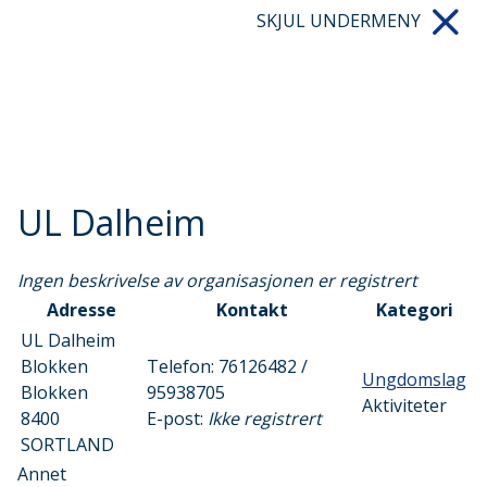
SKJUL UNDERMENY
UL Dalheim
Ingen beskrivelse av organisasjonen er registrert
Adresse
Kontakt
Kategori
UL Dalheim
Blokken
Telefon:
76126482 /
Ungdomslag
Blokken
95938705
Aktiviteter
8400
E-post:
Ikke registrert
SORTLAND
Annet