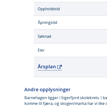
Oppholdstid
Åpningstid
Søknad
Eier
Årsplan
Andre opplysninger
Barnehagen ligger i Sigerfjord skolekrets. I b
komme til fjæra, og skogen/marka har vi like