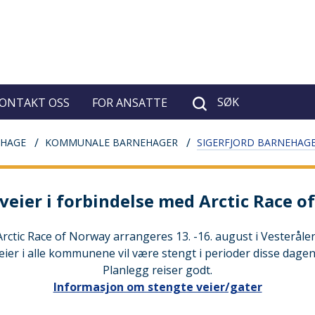
SØK
ONTAKT OSS
FOR ANSATTE
HAGE
KOMMUNALE BARNEHAGER
SIGERFJORD BARNEHAG
veier i forbindelse med Arctic Race 
Arctic Race of Norway arrangeres 13. -16. august i Vesterålen
eier i alle kommunene vil være stengt i perioder disse dagen
Planlegg reiser godt.
Informasjon om stengte veier/gater