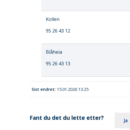
Kollen
95 26 43 12
Blåheia
95 26 43 13
Sist endret
15.01.2026 13.25
Fant du det du lette etter?
Ja