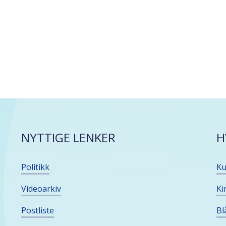
NYTTIGE LENKER
H
Politikk
Ku
Videoarkiv
Ki
Postliste
Bl