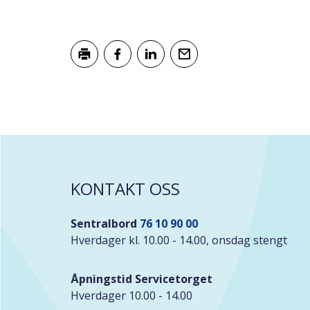
Skriv ut
Del på Facebook
Del på LinkedIn
Tips en venn
KONTAKT OSS
Sentralbord
76 10 90 00
Hverdager kl. 10.00 - 14.00, onsdag stengt
Åpningstid Servicetorget
Hverdager 10.00 - 14.00