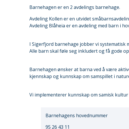
Barnehagen er en 2 avdelings barnehage.
Avdeling Kollen er en utvidet småbarnsavdelin
Avdeling Blåheia er en avdeling med barn i hov
I Sigerfjord barnehage jobber vi systematisk m
Alle barn skal føle seg inkludert og få gode
Barnehagen ønsker at barna ved å være aktive b
kjennskap og kunnskap om samspillet i nature
Vi implementerer kunnskap om samisk kultur 
Barnehagens hovednummer
95 26 43 11