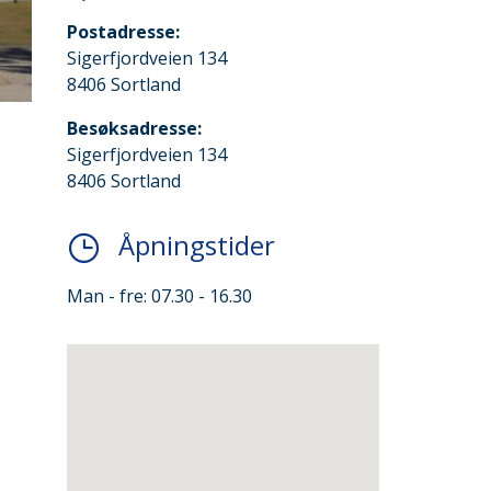
Postadresse:
Sigerfjordveien 134
8406 Sortland
Besøksadresse:
Sigerfjordveien 134
8406 Sortland
Åpningstider
Man - fre: 07.30 - 16.30