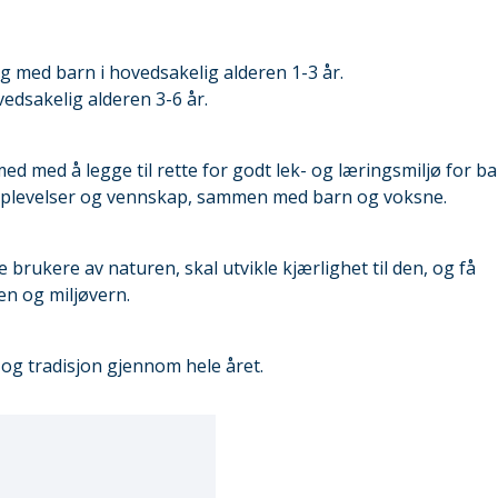
g med barn i hovedsakelig alderen 1-3 år.
edsakelig alderen 3-6 år.
ed med å legge til rette for godt lek- og læringsmiljø for ba
 opplevelser og vennskap, sammen med barn og voksne.
rukere av naturen, skal utvikle kjærlighet til den, og få
n og miljøvern.
og tradisjon gjennom hele året.