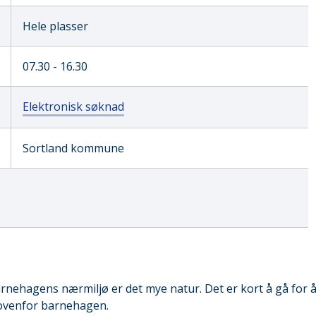
Hele plasser
07.30 - 16.30
Elektronisk søknad
Sortland kommune
arnehagens nærmiljø er det mye natur. Det er kort å gå for 
 ovenfor barnehagen.