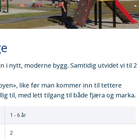
ge
n i nytt, moderne bygg. Samtidig utvidet vi til 2
y-byen», like før man kommer inn til tettere
lig til, med lett tilgang til både fjæra og marka.
1 - 6 år
2