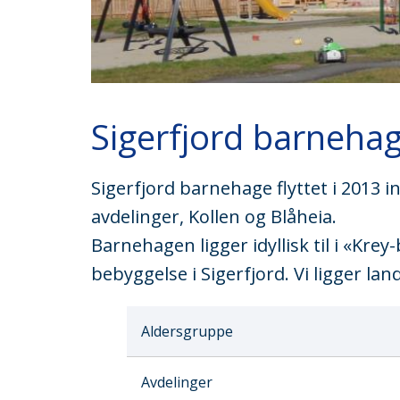
Sigerfjord barneha
Sigerfjord barnehage flyttet i 2013 in
avdelinger, Kollen og Blåheia.
Barnehagen ligger idyllisk til i «Kre
bebyggelse i Sigerfjord. Vi ligger land
Aldersgruppe
Avdelinger