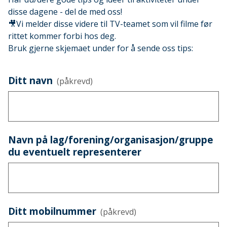
disse dagene - del de med oss!
🎥Vi melder disse videre til TV-teamet som vil filme før
rittet kommer forbi hos deg.
Bruk gjerne skjemaet under for å sende oss tips:
Ditt navn
(påkrevd)
Navn på lag/forening/organisasjon/gruppe
du eventuelt representerer
Ditt mobilnummer
(påkrevd)