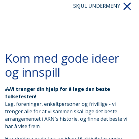
SKJUL UNDERMENY
Kom med gode ideer
og innspill
🚴Vi trenger din hjelp for å lage den beste
folkefesten!
Lag, foreninger, enkeltpersoner og frivillige - vi
trenger alle for at vi sammen skal lage det beste
arrangementet i ARN`s historie, og finne det beste vi
har å vise frem.
Har du/dere gode tips og ideer til aktiviteter under