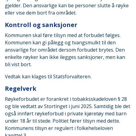
gjelder. Den ansvarlige kan be personer slutte å røyke
eller vise dem bort fra området.
Kontroll og sanksjoner
Kommunen skal føre tilsyn med at forbudet følges.
Kommunen kan gi pålegg og tvangsmulkt til den
ansvarlige for området dersom forbudet brytes. Den
enkelte røyker kan ikke ilegges sanksjoner, men kan
bli vist bort.
Vedtak kan klages til Statsforvalteren.
Regelverk
Røykeforbudet er forankret i tobakksskadeloven § 28
og ble vedtatt av Stortinget i juni 2025. Samtidig ble det
også innført røykeforbud i private kjøretøy med barn
under 18 år til stede. Politiet fører tilsyn med dette.
Kommunens tilsyn er regulert i folkehelseloven
kapittel 3.