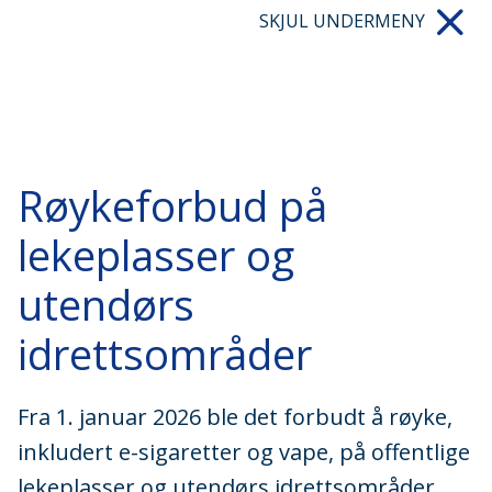
SKJUL UNDERMENY
Røykeforbud på
lekeplasser og
utendørs
idrettsområder
Fra 1. januar 2026 ble det forbudt å røyke,
inkludert e-sigaretter og vape, på offentlige
lekeplasser og utendørs idrettsområder.