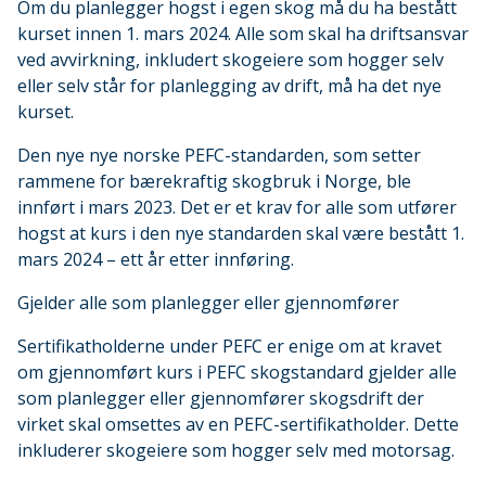
Om du planlegger hogst i egen skog må du ha bestått
kurset innen 1. mars 2024. Alle som skal ha driftsansvar
ved avvirkning, inkludert skogeiere som hogger selv
eller selv står for planlegging av drift, må ha det nye
kurset.
Den nye nye norske PEFC-standarden, som setter
rammene for bærekraftig skogbruk i Norge, ble
innført i mars 2023. Det er et krav for alle som utfører
hogst at kurs i den nye standarden skal være bestått 1.
mars 2024 – ett år etter innføring.
Gjelder alle som planlegger eller gjennomfører
Sertifikatholderne under PEFC er enige om at kravet
om gjennomført kurs i PEFC skogstandard gjelder alle
som planlegger eller gjennomfører skogsdrift der
virket skal omsettes av en PEFC-sertifikatholder. Dette
inkluderer skogeiere som hogger selv med motorsag.