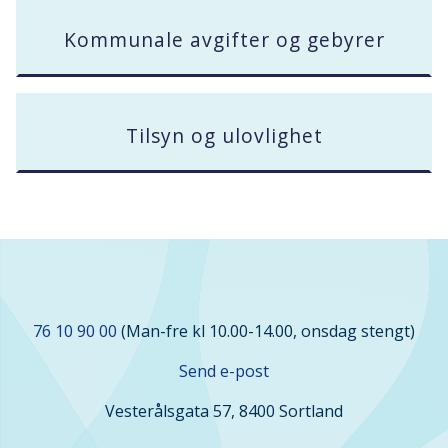
Kommunale avgifter og gebyrer
Tilsyn og ulovlighet
Kontakt
76 10 90 00
(Man-fre kl 10.00-14.00, onsdag stengt)
oss
Send e-post
Vesterålsgata 57, 8400 Sortland