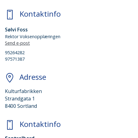
Kontaktinfo
Sølvi Foss
Rektor Voksenopplæringen
Send e-post
95264282
97571387
Adresse
Kulturfabrikken
Strandgata 1
8400 Sortland
Kontaktinfo