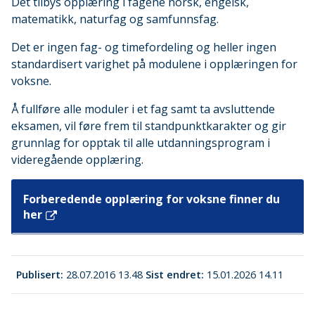
Det tilbys opplæring i fagene norsk, engelsk,
matematikk, naturfag og samfunnsfag.
Det er ingen fag- og timefordeling og heller ingen
standardisert varighet på modulene i opplæringen for
voksne.
Å fullføre alle moduler i et fag samt ta avsluttende
eksamen, vil føre frem til standpunktkarakter og gir
grunnlag for opptak til alle utdanningsprogram i
videregående opplæring.
Forberedende opplæring for voksne finner du
her
Publisert
28.07.2016 13.48
Sist endret
15.01.2026 14.11