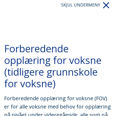
SKJUL UNDERMENY
Forberedende
opplæring for voksne
(tidligere grunnskole
for voksne)
Forberedende opplæring for voksne (FOV)
er for alle voksne med behov for opplæring
på nivået under videregående, alle som nå