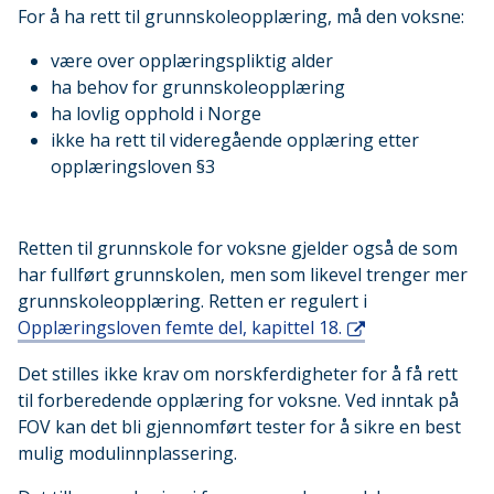
For å ha rett til grunnskoleopplæring, må den voksne:
være over opplæringspliktig alder
ha behov for grunnskoleopplæring
ha lovlig opphold i Norge
ikke ha rett til videregående opplæring etter
opplæringsloven §3
Retten til grunnskole for voksne gjelder også de som
har fullført grunnskolen, men som likevel trenger mer
grunnskoleopplæring. Retten er regulert i
Opplæringsloven femte del, kapittel 18.
Det stilles ikke krav om norskferdigheter for å få rett
til forberedende opplæring for voksne. Ved inntak på
FOV kan det bli gjennomført tester for å sikre en best
mulig modulinnplassering.