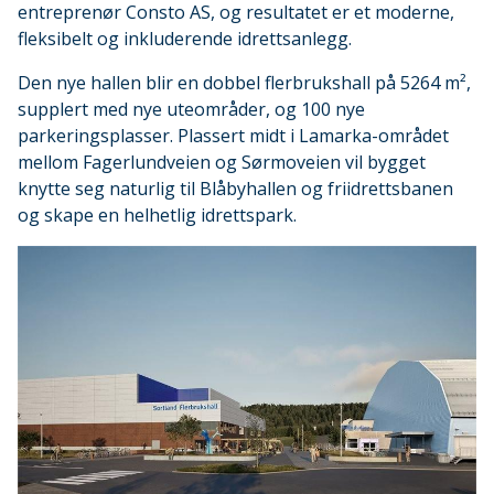
entreprenør Consto AS, og resultatet er et moderne,
fleksibelt og inkluderende idrettsanlegg.
Den nye hallen blir en dobbel flerbrukshall på 5264 m²,
supplert med nye uteområder, og 100 nye
parkeringsplasser. Plassert midt i Lamarka-området
mellom Fagerlundveien og Sørmoveien vil bygget
knytte seg naturlig til Blåbyhallen og friidrettsbanen
og skape en helhetlig idrettspark.