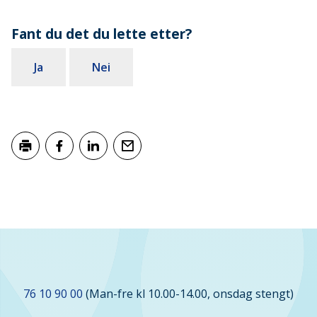
Fant du det du lette etter?
Ja
Nei
Skriv ut
Del på Facebook
Del på LinkedIn
Tips en venn
Kontakt
76 10 90 00
(Man-fre kl 10.00-14.00, onsdag stengt)
oss