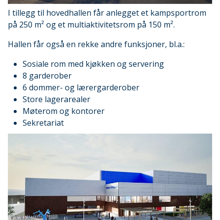
I tillegg til hovedhallen får anlegget et kampsportrom
på 250 m² og et multiaktivitetsrom på 150 m².
Hallen får også en rekke andre funksjoner, bl.a.:
Sosiale rom med kjøkken og servering
8 garderober
6 dommer- og lærergarderober
Store lagerarealer
Møterom og kontorer
Sekretariat