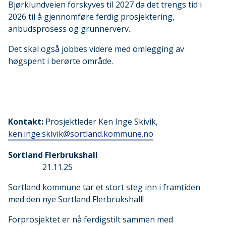
Bjørklundveien forskyves til 2027 da det trengs tid i
2026 til å gjennomføre ferdig prosjektering,
anbudsprosess og grunnerverv.
Det skal også jobbes videre med omlegging av
høgspent i berørte område.
Kontakt:
Prosjektleder Ken Inge Skivik,
ken.inge.skivik@sortland.kommune.no
Sortland Flerbrukshall
21.11.25
Sortland kommune tar et stort steg inn i framtiden
med den nye Sortland Flerbrukshall!
Forprosjektet er nå ferdigstilt sammen med