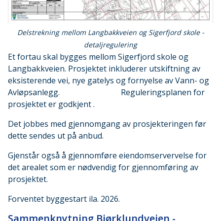
Delstrekning mellom Langbakkveien og Sigerfjord skole -
detaljregulering
Et fortau skal bygges mellom Sigerfjord skole og
Langbakkveien. Prosjektet inkluderer utskiftning av
eksisterende vei, nye gatelys og fornyelse av Vann- og
Avløpsanlegg. Reguleringsplanen for
prosjektet er godkjent .
Det jobbes med gjennomgang av prosjekteringen før
dette sendes ut på anbud.
Gjenstår også å gjennomføre eiendomservervelse for
det arealet som er nødvendig for gjennomføring av
prosjektet.
Forventet byggestart ila. 2026.
Sammenknytning Bjørklundveien -