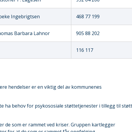
beke Ingebrigtsen
468 77 199
omas Barbara Lahnor
905 88 202
116 117
ære hendelser er en viktig del av kommunenes
e ha behov for psykososiale støttetjenester i tillegg til støt
er de som er rammet ved kriser. Gruppen kartlegger
ørger for at de som er rammet får oppfølging.