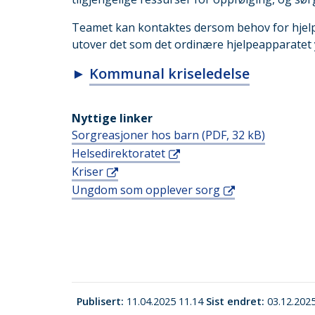
Teamet kan kontaktes dersom behov for hjelp
utover det som det ordinære hjelpeapparatet 
►
Kommunal kriseledelse
Nyttige linker
Sorgreasjoner hos barn
(PDF, 32 kB)
Helsedirektoratet
Kriser
Ungdom som opplever sorg
Publisert
11.04.2025 11.14
Sist endret
03.12.202