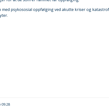
 med psykososial oppfølging ved akutte kriser og katastro
yter.
5 09.28