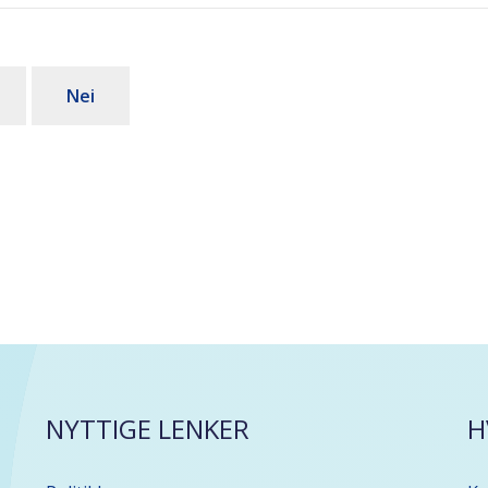
Nei
NYTTIGE LENKER
H