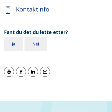
Kontaktinfo
Fant du det du lette etter?
Ja
Nei
Skriv ut
Del på Facebook
Del på LinkedIn
Tips en venn