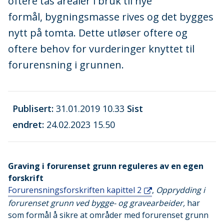
oftere tas arealer i bruk til nye
formål, bygningsmasse rives og det bygges
nytt på tomta. Dette utløser oftere og
oftere behov for vurderinger knyttet til
forurensning i grunnen.
Publisert
31.01.2019 10.33
Sist
endret
24.02.2023 15.50
Graving i forurenset grunn reguleres av en egen
forskrift
Forurensningsforskriften kapittel 2
,
Opprydding i
forurenset grunn ved bygge- og gravearbeider,
har
som formål å sikre at områder med forurenset grunn