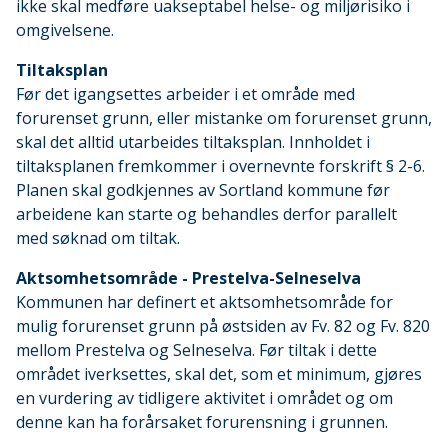
ikke skal medføre uakseptabel helse- og miljørisiko i
omgivelsene.
Tiltaksplan
Før det igangsettes arbeider i et område med
forurenset grunn, eller mistanke om forurenset grunn,
skal det alltid utarbeides tiltaksplan. Innholdet i
tiltaksplanen fremkommer i overnevnte forskrift § 2-6.
Planen skal godkjennes av Sortland kommune før
arbeidene kan starte og behandles derfor parallelt
med søknad om tiltak.
Aktsomhetsområde - Prestelva-Selneselva
Kommunen har definert et aktsomhetsområde for
mulig forurenset grunn på østsiden av Fv. 82 og Fv. 820
mellom Prestelva og Selneselva. Før tiltak i dette
området iverksettes, skal det, som et minimum, gjøres
en vurdering av tidligere aktivitet i området og om
denne kan ha forårsaket forurensning i grunnen.