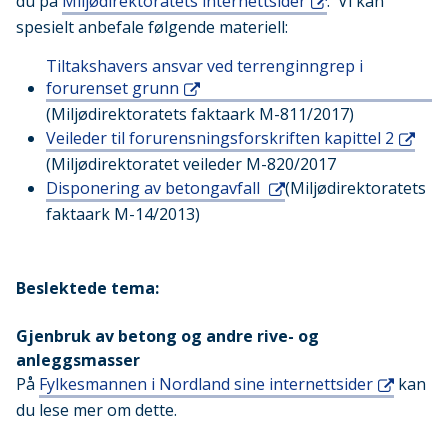
du på
Miljødirektoratets internettsider
. Vi kan
spesielt anbefale følgende materiell:
Tiltakshavers ansvar ved terrenginngrep i
forurenset grunn
(Miljødirektoratets faktaark M-811/2017)
Veileder til forurensningsforskriften kapittel 2
(Miljødirektoratet veileder M-820/2017
Disponering av betongavfall
(Miljødirektoratets
faktaark M-14/2013)
Beslektede tema:
Gjenbruk av betong og andre rive- og
anleggsmasser
På
Fylkesmannen i Nordland sine internettsider
kan
du lese mer om dette.