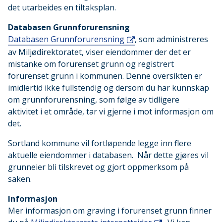
det utarbeides en tiltaksplan.
Databasen Grunnforurensning
Databasen Grunnforurensning
, som administreres
av Miljødirektoratet, viser eiendommer der det er
mistanke om forurenset grunn og registrert
forurenset grunn i kommunen. Denne oversikten er
imidlertid ikke fullstendig og dersom du har kunnskap
om grunnforurensning, som følge av tidligere
aktivitet i et område, tar vi gjerne i mot informasjon om
det.
Sortland kommune vil fortløpende legge inn flere
aktuelle eiendommer i databasen. Når dette gjøres vil
grunneier bli tilskrevet og gjort oppmerksom på
saken.
Informasjon
Mer informasjon om graving i forurenset grunn finner