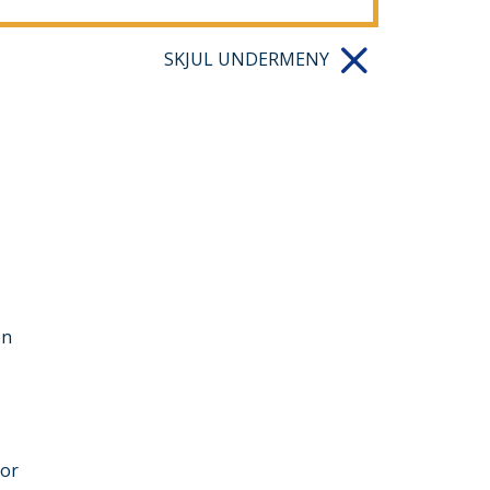
SKJUL UNDERMENY
en
for