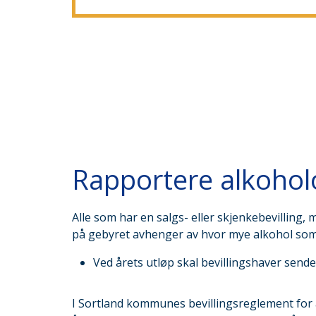
Rapportere alkoho
Alle som har en salgs- eller skjenkebevilling,
på gebyret avhenger av hvor mye alkohol som
Ved årets utløp skal bevillingshaver sende
I Sortland kommunes bevillingsreglement for alko