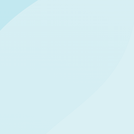
EDIER