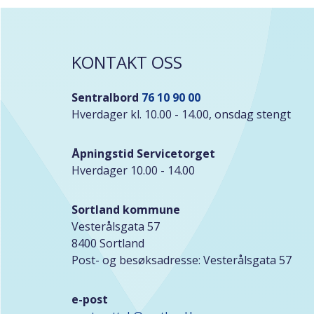
KONTAKT OSS
Sentralbord
76 10 90 00
Hverdager kl. 10.00 - 14.00, onsdag stengt
Åpningstid Servicetorget
Hverdager 10.00 - 14.00
Sortland kommune
Vesterålsgata 57
8400 Sortland
Post- og besøksadresse: Vesterålsgata 57
e-post