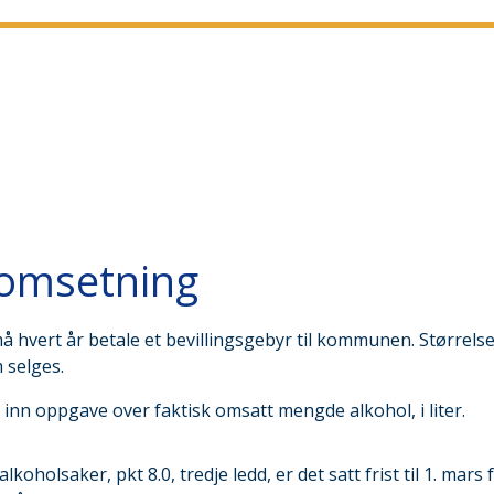
lomsetning
 må hvert år betale et bevillingsgebyr til kommunen. Størrels
 selges.
 inn oppgave over faktisk omsatt mengde alkohol, i liter.
holsaker, pkt 8.0, tredje ledd, er det satt frist til 1. mars 