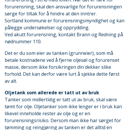
forurensning, skal den ansvarlige for forurensningen
sørge for tiltak for å hindre at den inntrer.
Sortland kommune er forurensningsmyndighet og kan
pålegge undersøkelser og opprydding.
Ved akutt forurensning, kontakt Brann og Redning på
nødnummer 110.
Det er du som eier av tanken (grunneier), som må
betale kostnadene ved å fjerne oljesøl og forurenset
masse, dersom ikke forsikringen din dekker slike
forhold. Det kan derfor være lurt å sjekke dette først
av alt.
Oljetank som allerede er tatt ut av bruk
Tanker som midlertidig er tatt ut av bruk, skal være
tømt for olje. Oljetanker som ikke lenger er i bruk kan
likevel inneholde rester av olje og er en
forurensningsrisiko. Dersom man ikke har sørget for
tømming og reingjøring av tanken er det alltid en