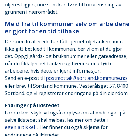
oljerest igjen, noe som kan føre til forurensning av
grunnen i nærområdet.
Meld fra til kommunen selv om arbeidene
er gjort for en tid tilbake
Dersom du allerede har fått fjernet oljetanken, men
ikke gitt beskjed til kommunen, ber vi om at du gjør
det. Oppgi gårds- og bruksnummer eller gateadresse,
når du fikk fjernet tanken og hvem som utførte
arbeidene, hvis dette er kjent informasjon.
Send en e-post til
postmottak@sortland.kommune.no
eller brev til Sortland kommune, Vesterålsgat 57, 8400
Sortland. og vi registrerer endringene på din eiendom.
Endringer på ildstedet
For ordens skyld vil også opplyse om at endringer på
selve ildstedet skal meldes, les mer om dette i
egen artikkel
. Her finner du også skjema for
endringene på ildstedet.