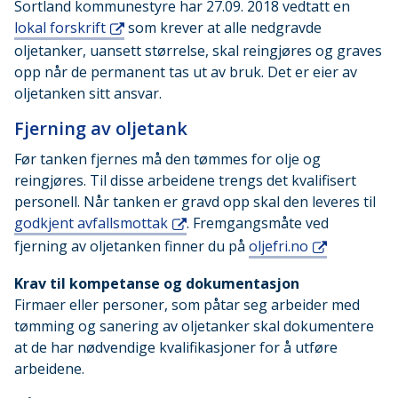
Sortland kommunestyre har 27.09. 2018 vedtatt en
lokal forskrift
som krever at alle nedgravde
oljetanker, uansett størrelse, skal reingjøres og graves
opp når de permanent tas ut av bruk. Det er eier av
oljetanken sitt ansvar.
Fjerning av oljetank
Før tanken fjernes må den tømmes for olje og
reingjøres. Til disse arbeidene trengs det kvalifisert
personell. Når tanken er gravd opp skal den leveres til
godkjent avfallsmottak
. Fremgangsmåte ved
fjerning av oljetanken finner du på
oljefri.no
Krav til kompetanse og dokumentasjon
Firmaer eller personer, som påtar seg arbeider med
tømming og sanering av oljetanker skal dokumentere
at de har nødvendige kvalifikasjoner for å utføre
arbeidene.