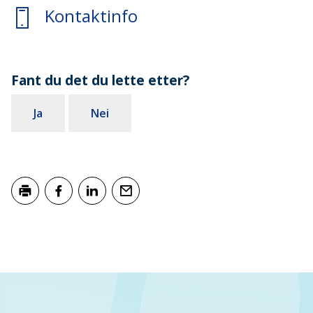
Kontaktinfo
Fant du det du lette etter?
Ja
Nei
Skriv ut
Del på Facebook
Del på LinkedIn
Tips en venn