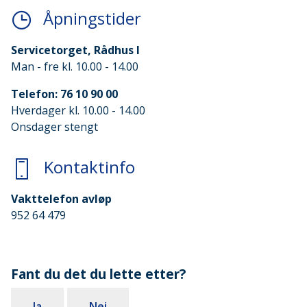
Åpningstider
Servicetorget, Rådhus I
Man - fre kl. 10.00 - 14.00
Telefon: 76 10 90 00
Hverdager kl. 10.00 - 14.00
Onsdager stengt
Kontaktinfo
Vakttelefon avløp
952 64 479
Fant du det du lette etter?
Ja
Nei