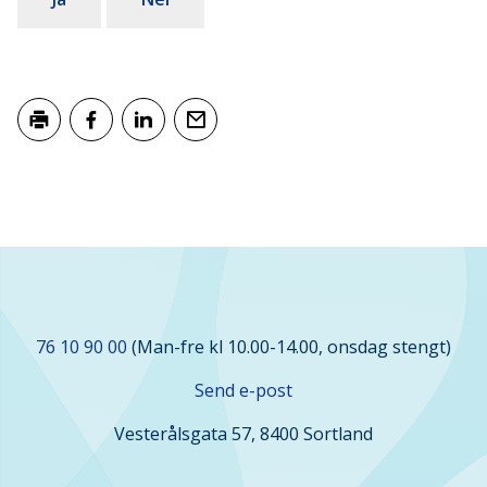
Skriv ut
Del på Facebook
Del på LinkedIn
Tips en venn
Kontakt
76 10 90 00
(Man-fre kl 10.00-14.00, onsdag stengt)
oss
Send e-post
Vesterålsgata 57, 8400 Sortland