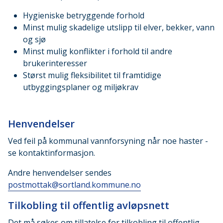
Hygieniske betryggende forhold
Minst mulig skadelige utslipp til elver, bekker, vann
og sjø
Minst mulig konflikter i forhold til andre
brukerinteresser
Størst mulig fleksibilitet til framtidige
utbyggingsplaner og miljøkrav
Henvendelser
Ved feil på kommunal vannforsyning når noe haster -
se kontaktinformasjon.
Andre henvendelser sendes
postmottak@sortland.kommune.no
Tilkobling til offentlig avløpsnett
Det må søkes om tillatelse for tilkobling til offentlig