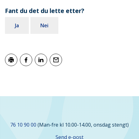
Fant du det du lette etter?
Ja
Nei
Skriv ut
Del på Facebook
Del på LinkedIn
Tips en venn
Kontakt
76 10 90 00
(Man-fre kl 10.00-14.00, onsdag stengt)
oss
Send e-post