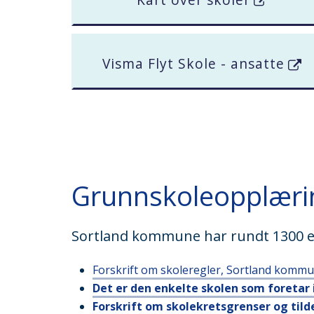
Visma Flyt Skole - ansatte
Grunnskoleopplærin
Sortland kommune har rundt 1300 el
Forskrift om skoleregler, Sortland komm
Det er den enkelte skolen som foretar 
Forskrift om skolekretsgrenser og tild