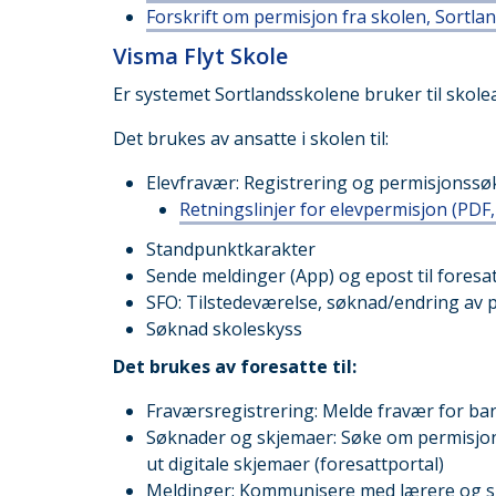
Forskrift om permisjon fra skolen, Sort
Visma Flyt Skole
Er systemet Sortlandsskolene bruker til skole
Det brukes av ansatte i skolen til:
Elevfravær: Registrering og permisjonss
Retningslinjer for elevpermisjon
(PDF,
Standpunktkarakter
Sende meldinger (App) og epost til foresa
SFO: Tilstedeværelse, søknad/endring av 
Søknad skoleskyss
Det brukes av foresatte til:
Fraværsregistrering: Melde fravær for bar
Søknader og skjemaer: Søke om permisjon, 
ut digitale skjemaer (foresattportal)
Meldinger: Kommunisere med lærere og sk