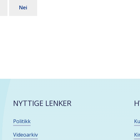
Nei
NYTTIGE LENKER
H
Politikk
Ku
Videoarkiv
Ki