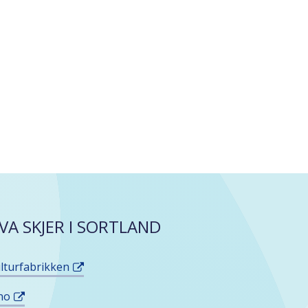
VA SKJER I SORTLAND
lturfabrikken
no