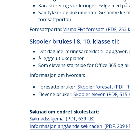
Karakterer og vurderinger: Følge med på v
Samtykker og dokumenter: Gi samtykke til 
foresattportal).
Foresattportal:
Visma Flyt foresatt
(PDF, 253 
Skooler brukes i 8.-10. klasse til:
Det daglige læringsarbeidet til oppgaver,
Å legge ut ukeplaner
Som elevens startside for Office 365 og al
Informasjon om hvordan:
Foresatte bruker:
Skooler foresatt
(PDF, 1
Elevene bruker:
Skooler elever
(PDF, 515 
Søknad om endret skolestart:
Søknadsskjema
(PDF, 639 kB)
Informasjon angående søknaden
(PDF, 209 k