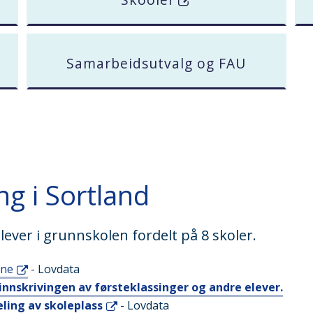
Samarbeidsutvalg og FAU
g i Sortland
ever i grunnskolen fordelt på 8 skoler.
une
- Lovdata
innskrivingen av førsteklassinger og andre elever.
eling av skoleplass
- Lovdata