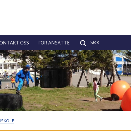
SØK
ONTAKT OSS
FOR ANSATTE
NSKOLE