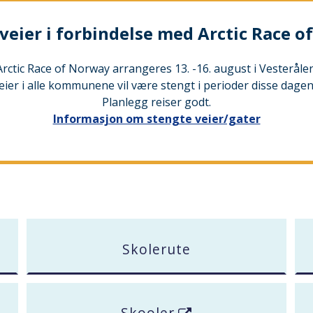
veier i forbindelse med Arctic Race 
Arctic Race of Norway arrangeres 13. -16. august i Vesterålen
eier i alle kommunene vil være stengt i perioder disse dagen
Planlegg reiser godt.
Informasjon om stengte veier/gater
Skolerute
Skooler