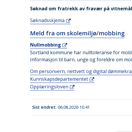
Søknad om fratrekk av fravær på vitnemåle
Søknadsskjema
Meld fra om skolemiljø/mobbing
Nullmobbing
Sortland kommune har nulltoleranse for mob
Informasjon til barn, unge og foreldre om mo
Om personvern, nettvett og digital dømmekra
Kunnskapsdepartementet
Opplæringsloven
Sist endret
06.08.2026 10.41